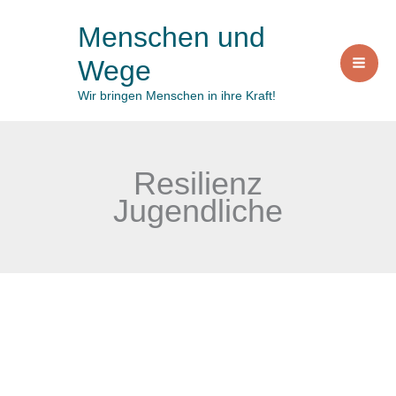
Zum
Menschen und
Inhalt
Wege
springen
Wir bringen Menschen in ihre Kraft!
Resilienz
Jugendliche