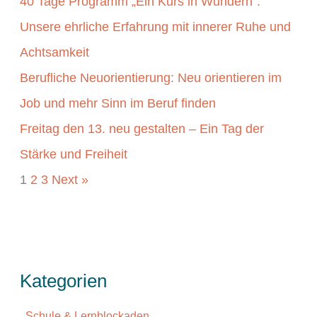
40 Tage Programm „Ein Kurs in Wundern“:
Unsere ehrliche Erfahrung mit innerer Ruhe und
Achtsamkeit
Berufliche Neuorientierung: Neu orientieren im
Job und mehr Sinn im Beruf finden
Freitag den 13. neu gestalten – Ein Tag der
Stärke und Freiheit
1
2
3
Next »
Kategorien
Schule & Lernblockaden