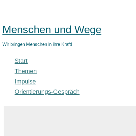
Zum
Inhalt
Menschen und Wege
springen
Wir bringen Menschen in ihre Kraft!
Start
Themen
Impulse
Orientierungs-Gespräch