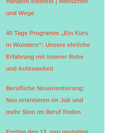
Handeln kommst | Menschen
und Wege
40 Tage Programm „Ein Kurs
in Wundern“: Unsere ehrliche
Erfahrung mit innerer Ruhe
und Achtsamkeit
Berufliche Neuorientierung:
Neu orientieren im Job und
mehr Sinn im Beruf finden
Freitag den 13. neu gestalten