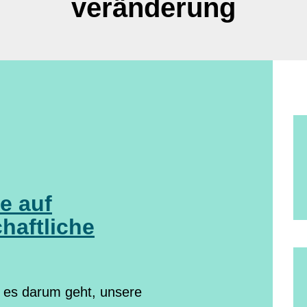
veränderung
e auf
haftliche
n es darum geht, unsere