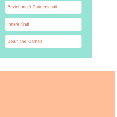
Beziehung & Partnerschaft
Innere Kraft
Berufliche Klarheit