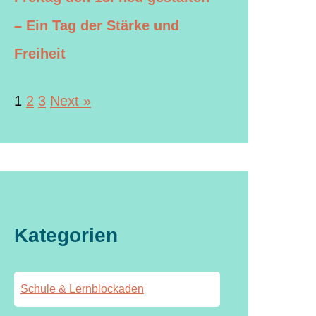
– Ein Tag der Stärke und
Freiheit
1
2
3
Next »
Kategorien
Schule & Lernblockaden