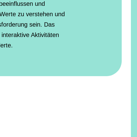
beeinflussen und
Werte zu verstehen und
forderung sein. Das
nteraktive Aktivitäten
erte.