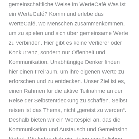
gemeinschaftliche Weise im WerteCafé Was ist
ein WerteCafé? Komm und erlebe das
WerteCafé, wo Menschen zusammenkommen,
um zu spielen und sich über gemeinsame Werte
zu verbinden. Hier gibt es keine Verlierer oder
Konkurrenz, sondern nur Offenheit und
Kommunikation. Unabhängige Denker finden
hier einen Freiraum, um ihre eigenen Werte zu
erforschen und zu entdecken. Unser Ziel ist es,
einen Rahmen für die aktive Teilnahme an der
Reise der Selbstentdeckung zu schaffen. Selbst
reisen ist das Thema, nicht „gereist zu werden“.
Deshalb bieten wir ein Wertespiel an, das die
Kommunikation und Austausch und Gemeinsinn
fördert. Wir laden dich ein, deine persönlichen