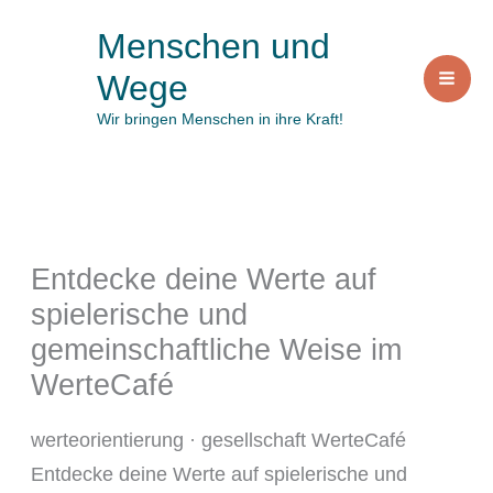
Zum
Menschen und
Inhalt
Wege
springen
Wir bringen Menschen in ihre Kraft!
Entdecke deine Werte auf
spielerische und
gemeinschaftliche Weise im
WerteCafé
werteorientierung · gesellschaft WerteCafé
Entdecke deine Werte auf spielerische und