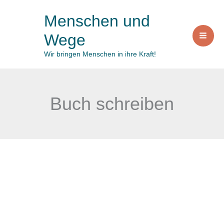
Zum
Menschen und
Inhalt
Wege
springen
Wir bringen Menschen in ihre Kraft!
Buch schreiben