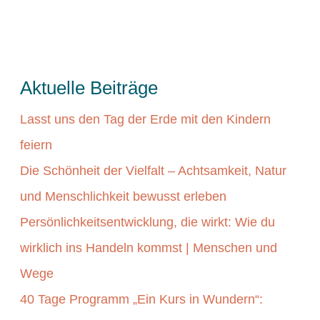
Verfassen
eines
Buches
dein
Aktuelle Beiträge
Leben
Lasst uns den Tag der Erde mit den Kindern
verändern
feiern
kann
Die Schönheit der Vielfalt – Achtsamkeit, Natur
und Menschlichkeit bewusst erleben
Persönlichkeitsentwicklung, die wirkt: Wie du
wirklich ins Handeln kommst | Menschen und
Wege
40 Tage Programm „Ein Kurs in Wundern“: